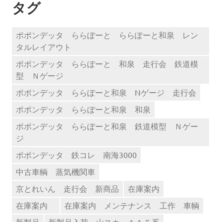
リ
タグ
ー
ポポンデッタ ららぽーと ららぽーと和泉 レン
タルレイアウト
ポポンデッタ ららぽーと 和泉 走行会 鉄道模
型 Ｎゲージ
ポポンデッタ ららぽーと和泉 Nゲージ 走行会
ポポンデッタ ららぽーと和泉 和泉
ポポンデッタ ららぽーと和泉 鉄道模型 Ｎゲー
ジ
ポポンデッタ 鉄コレ 南海3000
中古車輌 蒸気機関車
京とれいん 走行会 新商品
在庫案内
在庫案内
在庫案内 メンテナンス 工作 車輌