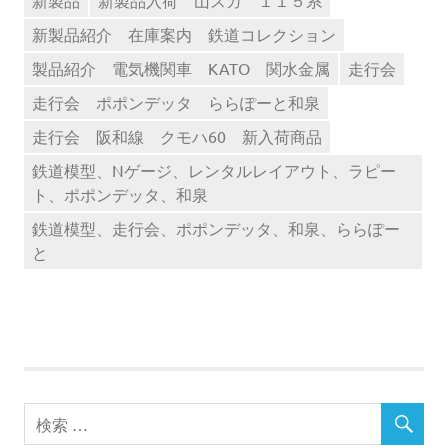
新製品
新製品入荷 山スカ １１５系
新製品紹介 在庫案内 鉄道コレクション
製品紹介 電気機関車 KATO 関水金属
走行会
走行会 ポポンデッタ ららぽーと和泉
走行会 阪和線 クモハ60 新入荷商品
鉄道模型、Nゲージ、レンタルレイアウト、ラピー
ト、ポポンデッタ、和泉
鉄道模型、走行会、ポポンデッタ、和泉、ららぽー
と