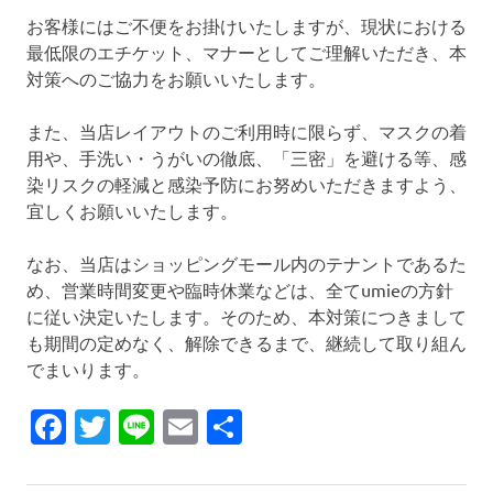
お客様にはご不便をお掛けいたしますが、現状における
最低限のエチケット、マナーとしてご理解いただき、本
対策へのご協力をお願いいたします。
また、当店レイアウトのご利用時に限らず、マスクの着
用や、手洗い・うがいの徹底、「三密」を避ける等、感
染リスクの軽減と感染予防にお努めいただきますよう、
宜しくお願いいたします。
なお、当店はショッピングモール内のテナントであるた
め、営業時間変更や臨時休業などは、全てumieの方針
に従い決定いたします。そのため、本対策につきまして
も期間の定めなく、解除できるまで、継続して取り組ん
でまいります。
Facebook
Twitter
Line
Email
共
有