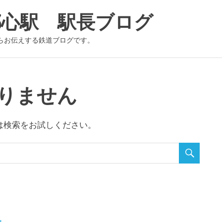
都心駅 駅長ブログ
らお伝えする鉄道ブログです。
かりません
は検索をお試しください。