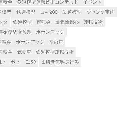
運転会 鉄道模型運転技術コンテスト イベント
道模型
鉄道模型 コキ200
鉄道模型 ジャンク車両
ッタ
鉄道模型 運転会 幕張新都心 運転技術
年始模型店営業 ポポンデッタ
運転会 ポポンデッタ 室内灯
運転会 気動車 鉄道模型運転技術
下 鉄下 E259
１時間無料走行券