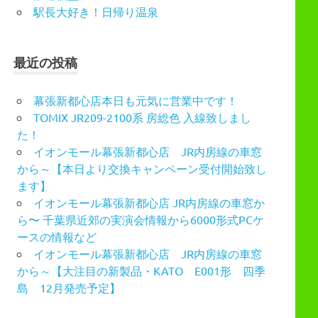
駅長大好き！日帰り温泉
最近の投稿
幕張新都心店本日も元気に営業中です！
TOMIX JR209-2100系 房総色 入線致しまし
た！
イオンモール幕張新都心店 JR内房線の車窓
から～【本日より交換キャンペーン受付開始致し
ます】
イオンモール幕張新都心店 JR内房線の車窓か
ら〜 千葉県近郊の実演会情報から6000形式PCケ
ースの情報など
イオンモール幕張新都心店 JR内房線の車窓
から～【大注目の新製品・KATO E001形 四季
島 12月発売予定】