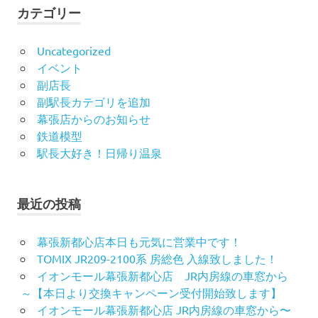
カテゴリー
Uncategorized
イベント
副店長
副駅長カテゴリを追加
幕張店からのお知らせ
鉄道模型
駅長大好き！日帰り温泉
最近の投稿
幕張新都心店本日も元気に営業中です！
TOMIX JR209-2100系 房総色 入線致しました！
イオンモール幕張新都心店 JR内房線の車窓から
～【本日より交換キャンペーン受付開始致します】
イオンモール幕張新都心店 JR内房線の車窓から〜