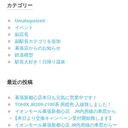
カテゴリー
Uncategorized
イベント
副店長
副駅長カテゴリを追加
幕張店からのお知らせ
鉄道模型
駅長大好き！日帰り温泉
最近の投稿
幕張新都心店本日も元気に営業中です！
TOMIX JR209-2100系 房総色 入線致しました！
イオンモール幕張新都心店 JR内房線の車窓から
～【本日より交換キャンペーン受付開始致します】
イオンモール幕張新都心店 JR内房線の車窓から〜