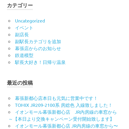
カテゴリー
Uncategorized
イベント
副店長
副駅長カテゴリを追加
幕張店からのお知らせ
鉄道模型
駅長大好き！日帰り温泉
最近の投稿
幕張新都心店本日も元気に営業中です！
TOMIX JR209-2100系 房総色 入線致しました！
イオンモール幕張新都心店 JR内房線の車窓から
～【本日より交換キャンペーン受付開始致します】
イオンモール幕張新都心店 JR内房線の車窓から〜